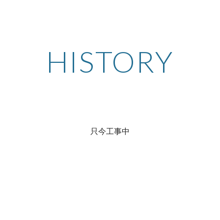
ip to main content
Skip to navigat
HISTORY
只今工事中