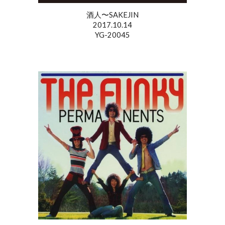
酒人〜SAKEJIN
2017.10.14
YG-20045