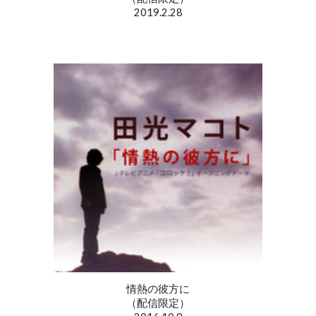
2019.2.28
情熱の彼方に
（配信限定）