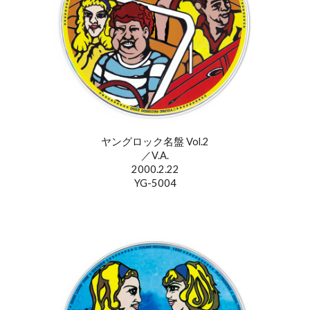
ヤングロック名盤 Vol.2
／V.A.
2000.2.22
YG-5004