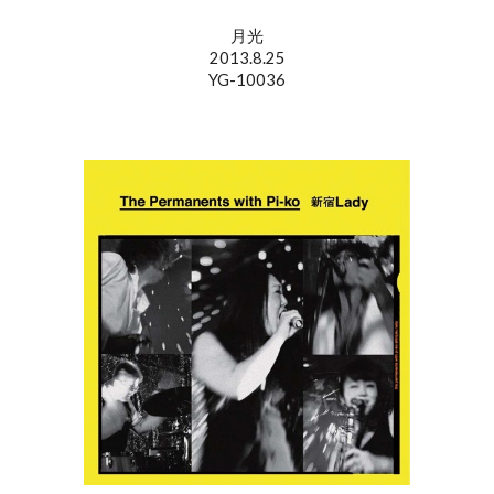
月光
2013.8.25
YG-10036