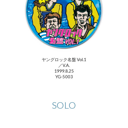
ヤングロック名盤 Vol.1
／V.A.
1999.8.25
YG-5003
SOLO