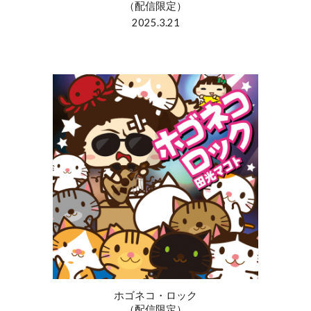
（配信限定）
2025.3.21
ホゴネコ・ロック
（配信限定）