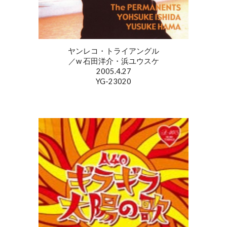
ヤンレコ・トライアングル
／w 石田洋介・浜ユウスケ
2005.4.27
YG-23020