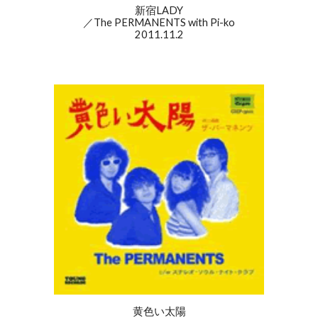
新宿LADY
／The PERMANENTS with Pi-ko
2011.11.2
黄色い太陽