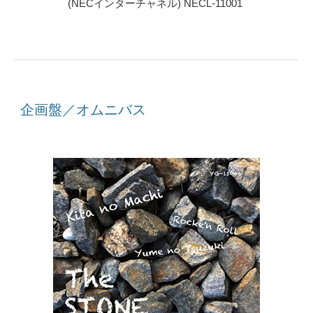
(NECインターチャネル) NECL-11001
企画盤／オムニバス