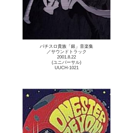
パチスロ貴族「銀」音楽集
／
サウンドトラック
2001.8.22
(ユニバーサル)
UUCH-1021