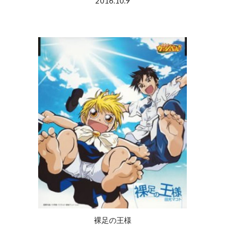
2016.10.9
裸足の王様