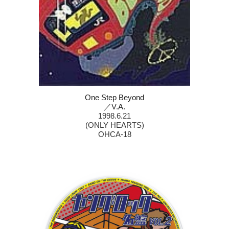
One Step Beyond
／V.A.
1998.6.21
(ONLY HEARTS)
OHCA-18