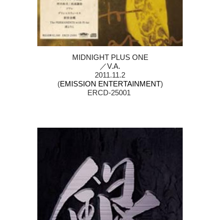
MIDNIGHT PLUS ONE
／V.A.
2011.11.2
(
EMISSION ENTERTAINMENT
)
ERCD-25001