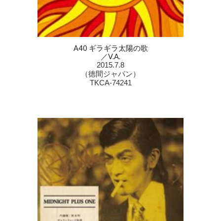
A40 ギラギラ太陽の歌
／V.A.
2015.7.8
（徳間ジャパン）
TKCA-74241